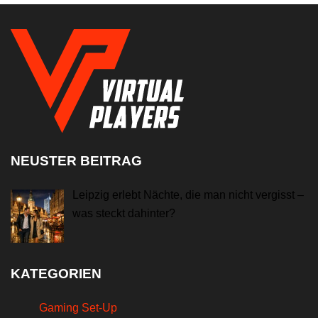
NEUSTER BEITRAG
Leipzig erlebt Nächte, die man nicht vergisst –
was steckt dahinter?
KATEGORIEN
Gaming Set-Up