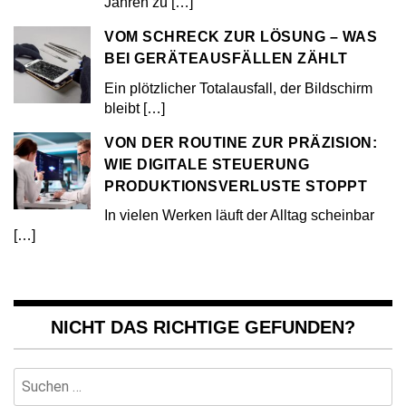
Jahren zu
[…]
VOM SCHRECK ZUR LÖSUNG – WAS
BEI GERÄTEAUSFÄLLEN ZÄHLT
Ein plötzlicher Totalausfall, der Bildschirm
bleibt
[…]
VON DER ROUTINE ZUR PRÄZISION:
WIE DIGITALE STEUERUNG
PRODUKTIONSVERLUSTE STOPPT
In vielen Werken läuft der Alltag scheinbar
[…]
NICHT DAS RICHTIGE GEFUNDEN?
Suchen
nach: