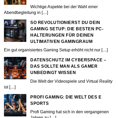
Wichtige Aspekte bei der Wahl einer
Abendbegleitung in
[…]
SO REVOLUTIONIERST DU DEIN
GAMING SETUP: DIE BESTEN PC-
HALTERUNGEN FÜR DEINEN
ULTIMATIVEN GAMINGRAUM
Ein gut organisiertes Gaming Setup erhöht nicht nur
[…]
DATENSCHUTZ IM CYBERSPACE –
DAS SOLLTE MAN ALS GAMER
UNBEDINGT WISSEN
Die Welt der Videospiele und Virtual Reality
ist
[…]
PROFI GAMING: DIE WELT DES E
SPORTS
Profi Gaming hat sich in den vergangenen
Jahren zu
[…]