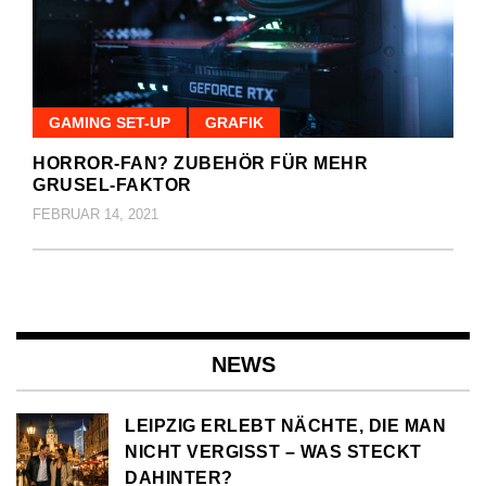
GAMING SET-UP
GRAFIK
HORROR-FAN? ZUBEHÖR FÜR MEHR
GRUSEL-FAKTOR
FEBRUAR 14, 2021
NEWS
LEIPZIG ERLEBT NÄCHTE, DIE MAN
NICHT VERGISST – WAS STECKT
DAHINTER?