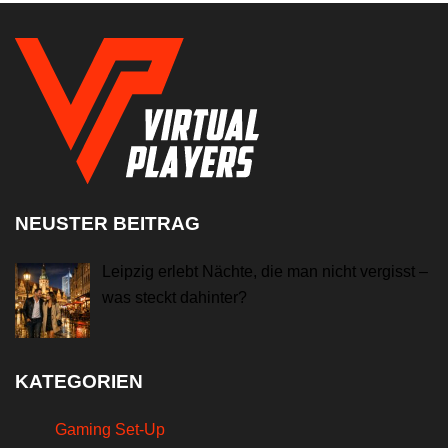
NEUSTER BEITRAG
Leipzig erlebt Nächte, die man nicht vergisst –
was steckt dahinter?
KATEGORIEN
Gaming Set-Up