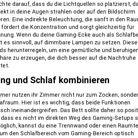
chte darauf, dass du die Lichtquellen so platzierst, d
rekt in deine Augen strahlen oder auf den Bildschirm
eren. Eine indirekte Beleuchtung, die sanft in den Ra
 fördert die Konzentration und sorgt gleichzeitig für
nung. Wenn du deine Gaming-Ecke auch als Schlafbe
ist es sinnvoll, auf dimmbare Lampen zu setzen. Dies
ds herunterregeln, um eine gemütliche und beruhige
äre zu erzeugen, die dich besser auf die Nachtruhe
tet.
ng und Schlaf kombinieren
amer nutzen ihr Zimmer nicht nur zum Zocken, sonde
afraum. Hier ist es wichtig, dass beide Funktionen
ch ineinandergreifen. Das Bett sollte daher so posit
 dass es nicht im direkten Weg des Gaming-Setups s
glich, kannst du eine Trennwand oder einen Raumte
 um den Schlafbereich vom Gaming-Bereich optisch