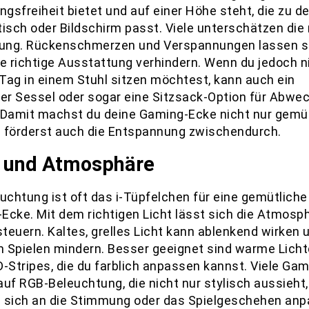
gsfreiheit bietet und auf einer Höhe steht, die zu d
isch oder Bildschirm passt. Viele unterschätzen die 
tung. Rückenschmerzen und Verspannungen lassen s
ie richtige Ausstattung verhindern. Wenn du jedoch n
Tag in einem Stuhl sitzen möchtest, kann auch ein
r Sessel oder sogar eine Sitzsack-Option für Abwe
 Damit machst du deine Gaming-Ecke nicht nur gemüt
 förderst auch die Entspannung zwischendurch.
t und Atmosphäre
euchtung ist oft das i-Tüpfelchen für eine gemütliche
Ecke. Mit dem richtigen Licht lässt sich die Atmosp
steuern. Kaltes, grelles Licht kann ablenkend wirken 
 Spielen mindern. Besser geeignet sind warme Licht
D-Stripes, die du farblich anpassen kannst. Viele Ga
auf RGB-Beleuchtung, die nicht nur stylisch aussieht,
 sich an die Stimmung oder das Spielgeschehen an