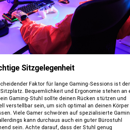
ichtige Sitzgelegenheit
scheidender Faktor für lange Gaming-Sessions ist der
e Sitzplatz. Bequemlichkeit und Ergonomie stehen an 
 Dein Gaming-Stuhl sollte deinen Rücken stützen und
ell verstellbar sein, um sich optimal an deinen Körper
sen. Viele Gamer schwören auf spezialisierte Gamin
 allerdings kann durchaus auch ein guter Bürostuhl
hend sein. Achte darauf, dass der Stuhl genug