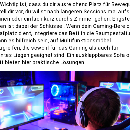
 Wichtig ist, dass du dir ausreichend Platz für Bewe
tell dir vor, du willst nach längeren Sessions mal auf
hnen oder einfach kurz durchs Zimmer gehen. Engste
en ist dabei der Schlüssel. Wenn dein Gaming-Berei
afplatz dient, integriere das Bett in die Raumgestalt
nn es hilfreich sein, auf Multifunktionsmöbel
ugreifen, die sowohl für das Gaming als auch für
ntes Liegen geeignet sind. Ein ausklappbares Sofa o
t bieten hier praktische Lösungen.