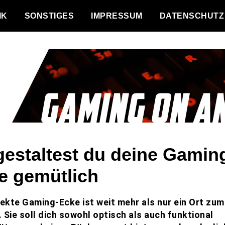
IK
SONSTIGES
IMPRESSUM
DATENSCHUTZ
gestaltest du deine Gamin
e gemütlich
fekte Gaming-Ecke ist weit mehr als nur ein Ort zum
 Sie soll dich sowohl optisch als auch funktional