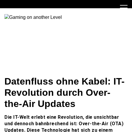
Skip
to
content
Gaming on another Level
Virtual Players
Datenfluss ohne Kabel: IT-
Revolution durch Over-
the-Air Updates
Die IT-Welt erlebt eine Revolution, die unsichtbar
und dennoch bahnbrechend ist: Over-the-Air (OTA)
Updates. Diese Technologie hat sich zu einem