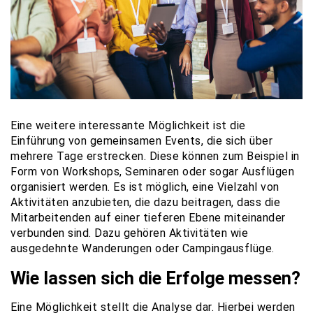
Eine weitere interessante Möglichkeit ist die
Einführung von gemeinsamen Events, die sich über
mehrere Tage erstrecken. Diese können zum Beispiel in
Form von Workshops, Seminaren oder sogar Ausflügen
organisiert werden. Es ist möglich, eine Vielzahl von
Aktivitäten anzubieten, die dazu beitragen, dass die
Mitarbeitenden auf einer tieferen Ebene miteinander
verbunden sind. Dazu gehören Aktivitäten wie
ausgedehnte Wanderungen oder Campingausflüge.
Wie lassen sich die Erfolge messen?
Eine Möglichkeit stellt die Analyse dar. Hierbei werden