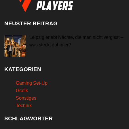
NEUSTER BEITRAG
Leipzig erlebt Nächte, die man nicht vergisst –
was steckt dahinter?
KATEGORIEN
Gaming Set-Up
Grafik
Sonstiges
Technik
SCHLAGWÖRTER