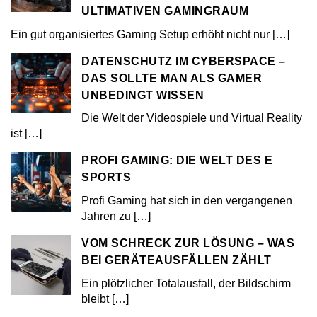
ULTIMATIVEN GAMINGRAUM
Ein gut organisiertes Gaming Setup erhöht nicht nur
[…]
DATENSCHUTZ IM CYBERSPACE –
DAS SOLLTE MAN ALS GAMER
UNBEDINGT WISSEN
Die Welt der Videospiele und Virtual Reality
ist
[…]
PROFI GAMING: DIE WELT DES E
SPORTS
Profi Gaming hat sich in den vergangenen
Jahren zu
[…]
VOM SCHRECK ZUR LÖSUNG – WAS
BEI GERÄTEAUSFÄLLEN ZÄHLT
Ein plötzlicher Totalausfall, der Bildschirm
bleibt
[…]